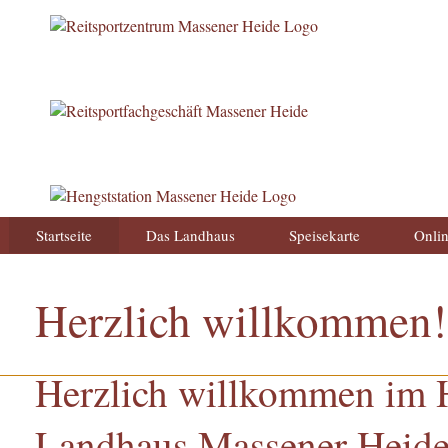
Startseite
Das Landhaus
Speisekarte
Onlin
Herzlich willkommen!
Herzlich willkommen im H
Landhaus Massener Heide