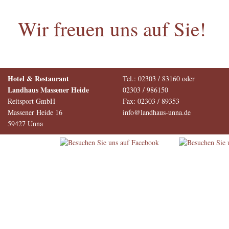
Wir freuen uns auf Sie!
Hotel & Restaurant
Tel.: 02303 / 83160 oder
Landhaus Massener Heide
02303 / 986150
Reitsport GmbH
Fax: 02303 / 89353
Massener Heide 16
info@landhaus-unna.de
59427 Unna